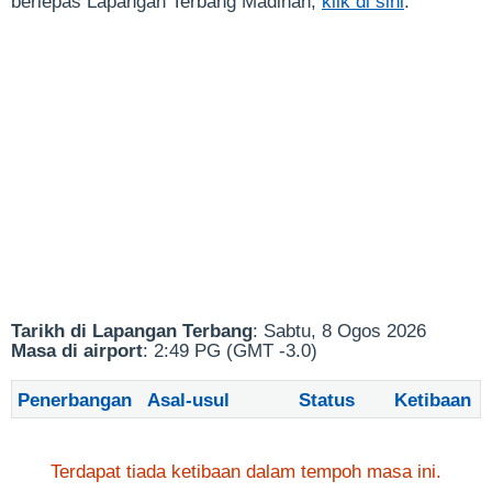
berlepas Lapangan Terbang Madinah,
klik di sini
.
Tarikh di Lapangan Terbang
: Sabtu, 8 Ogos 2026
Masa di airport
: 2:49 PG (GMT -3.0)
Penerbangan
Asal-usul
Status
Ketibaan
Terdapat tiada ketibaan dalam tempoh masa ini.