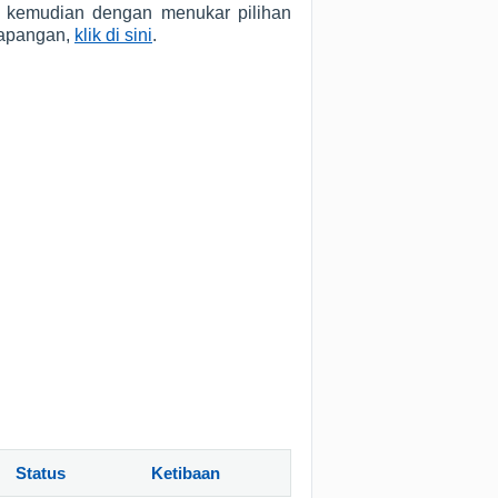
u kemudian dengan menukar pilihan
Lapangan,
klik di sini
.
Status
Ketibaan