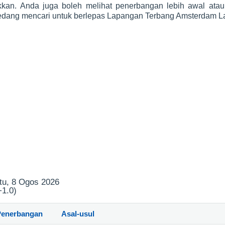
ukkan. Anda juga boleh melihat penerbangan lebih awal ata
sedang mencari untuk berlepas Lapangan Terbang Amsterdam 
tu, 8 Ogos 2026
+1.0)
Penerbangan
Asal-usul