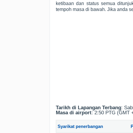
ketibaan dan status semua ditunj
tempoh masa di bawah. Jika anda 
Tarikh di Lapangan Terbang
: Sab
Masa di airport
: 2:50 PTG (GMT 
Syarikat penerbangan