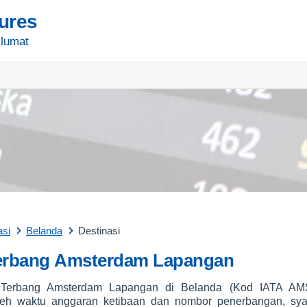
tures
lumat
asi
Belanda
Destinasi
erbang Amsterdam Lapangan
Terbang Amsterdam Lapangan di Belanda (Kod IATA AMS
eh waktu anggaran ketibaan dan nombor penerbangan, syar