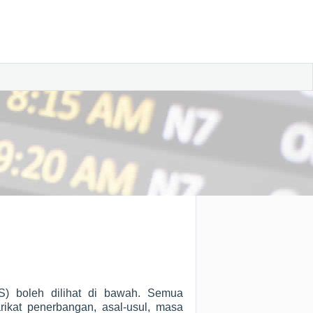
) boleh dilihat di bawah. Semua
ikat penerbangan, asal-usul, masa