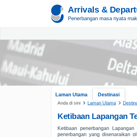
Arrivals & Depar
Penerbangan masa nyata mak
Laman Utama
Destinasi
Anda di sini
Laman Utama
Destin
Ketibaan Lapangan T
Ketibaan penerbangan Lapangan 
penerbangan yang disenaraikan ol