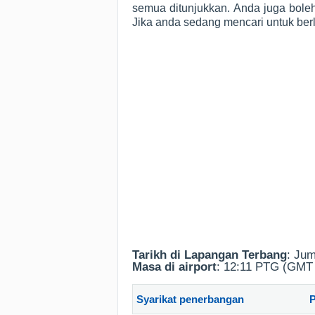
semua ditunjukkan. Anda juga bole
Jika anda sedang mencari untuk be
Tarikh di Lapangan Terbang
: Ju
Masa di airport
: 12:11 PTG (GMT 
Syarikat penerbangan