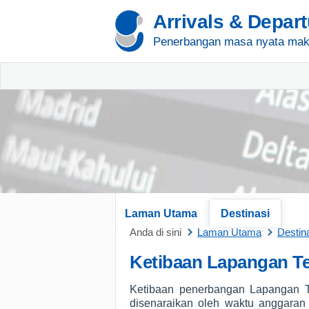
Arrivals & Depar
Penerbangan masa nyata mak
Laman Utama
Destinasi
Anda di sini
Laman Utama
Destin
Ketibaan Lapangan T
Ketibaan penerbangan Lapangan T
disenaraikan oleh waktu anggaran