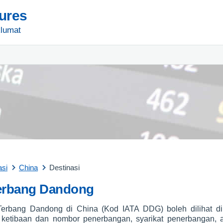
tures
lumat
asi
China
Destinasi
erbang Dandong
erbang Dandong di China (Kod IATA DDG) boleh dilihat 
 ketibaan dan nombor penerbangan, syarikat penerbangan, a