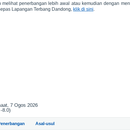
h melihat penerbangan lebih awal atau kemudian dengan men
rlepas Lapangan Terbang Dandong,
klik di sini
.
maat, 7 Ogos 2026
-8.0)
Penerbangan
Asal-usul