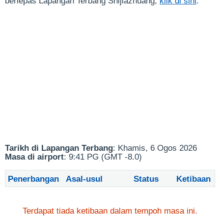
berlepas Lapangan Terbang Shijiazhuang,
klik di sini
.
Tarikh di Lapangan Terbang
: Khamis, 6 Ogos 2026
Masa di airport
: 9:41 PG (GMT -8.0)
Penerbangan
Asal-usul
Status
Ketibaan
Terdapat tiada ketibaan dalam tempoh masa ini.