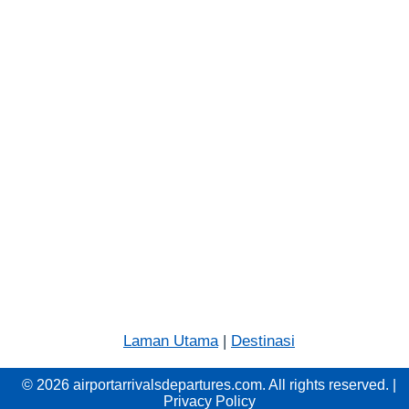
Laman Utama
|
Destinasi
© 2026 airportarrivalsdepartures.com. All rights reserved. |
Privacy Policy