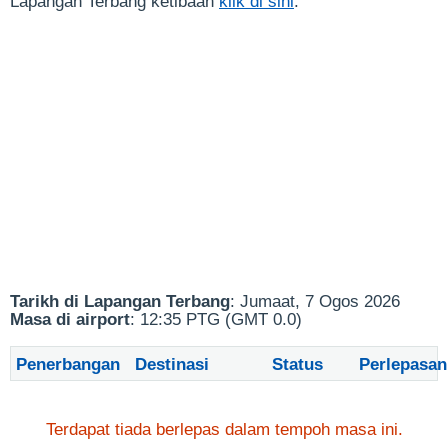
Lapangan Terbang ketibaan
klik di sini
.
Tarikh di Lapangan Terbang
: Jumaat, 7 Ogos 2026
Masa di airport
: 12:35 PTG (GMT 0.0)
Penerbangan
Destinasi
Status
Perlepasan
Terdapat tiada berlepas dalam tempoh masa ini.