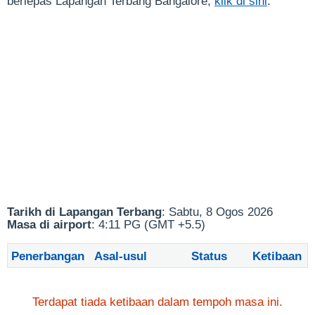
berlepas Lapangan Terbang Bangalore,
klik di sini
.
Tarikh di Lapangan Terbang
: Sabtu, 8 Ogos 2026
Masa di airport
: 4:11 PG (GMT +5.5)
Penerbangan
Asal-usul
Status
Ketibaan
Terdapat tiada ketibaan dalam tempoh masa ini.