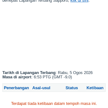
berlepas Lapangan Terbang Sapporo,
klik di sini
.
Tarikh di Lapangan Terbang
: Rabu, 5 Ogos 2026
Masa di airport
: 6:53 PTG (GMT -9.0)
Penerbangan
Asal-usul
Status
Ketibaan
Terdapat tiada ketibaan dalam tempoh masa ini.