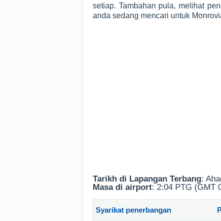
setiap. Tambahan pula, melihat pe
anda sedang mencari untuk Monrov
Tarikh di Lapangan Terbang
: Aha
Masa di airport
: 2:04 PTG (GMT 0
Syarikat penerbangan