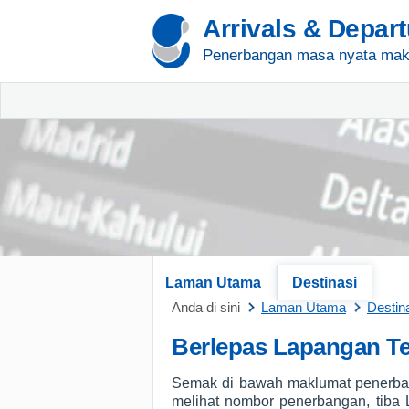
Arrivals & Depar
Penerbangan masa nyata mak
Laman Utama
Destinasi
Anda di sini
Laman Utama
Destin
Berlepas Lapangan T
Semak di bawah maklumat penerban
melihat nombor penerbangan, tiba