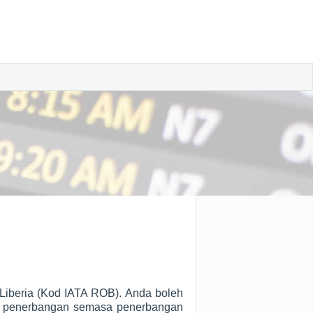
iberia (Kod IATA ROB). Anda boleh
us penerbangan semasa penerbangan