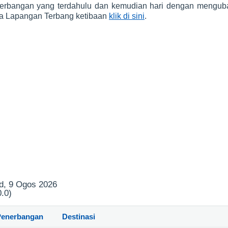
nerbangan yang terdahulu dan kemudian hari dengan mengubah
ia Lapangan Terbang ketibaan
klik di sini
.
d, 9 Ogos 2026
.0)
Penerbangan
Destinasi