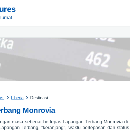
tures
lumat
asi
Liberia
Destinasi
erbang Monrovia
gan masa sebenar berlepas Lapangan Terbang Monrovia di L
 Lapangan Terbang, "keranjang", waktu perlepasan dan stat