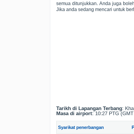
semua ditunjukkan. Anda juga bole
Jika anda sedang mencari untuk be
Tarikh di Lapangan Terbang
: Kh
Masa di airport
: 10:27 PTG (GMT
Syarikat penerbangan