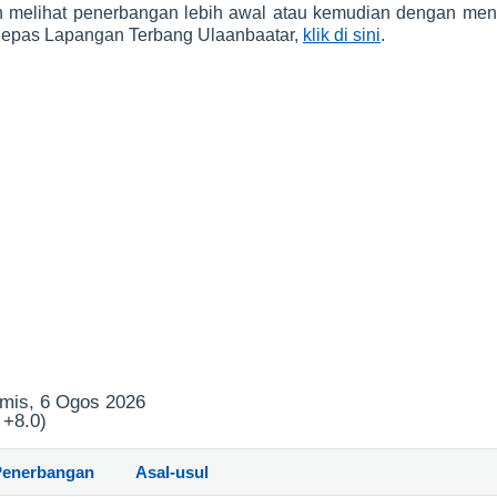
h melihat penerbangan lebih awal atau kemudian dengan men
rlepas Lapangan Terbang Ulaanbaatar,
klik di sini
.
amis, 6 Ogos 2026
 +8.0)
Penerbangan
Asal-usul