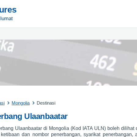
tures
lumat
asi
Mongolia
Destinasi
rbang Ulaanbaatar
rbang Ulaanbaatar di Mongolia (Kod IATA ULN) boleh diliha
 ketibaan dan nombor penerbangan, syarikat penerbangan, a