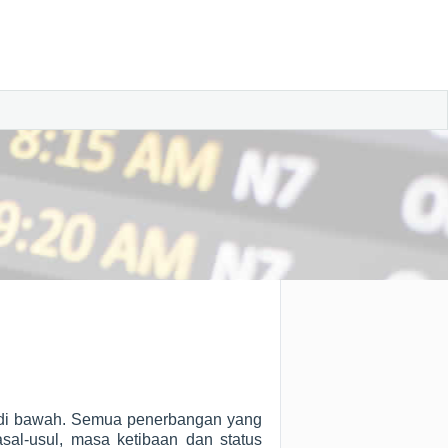
t di bawah. Semua penerbangan yang
sal-usul, masa ketibaan dan status