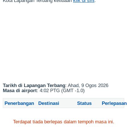
Kota Lapangan Terbang ketibaan
klik di sini
.
Tarikh di Lapangan Terbang
: Ahad, 9 Ogos 2026
Masa di airport
: 4:02 PTG (GMT -1.0)
Penerbangan
Destinasi
Status
Perlepasan
Terdapat tiada berlepas dalam tempoh masa ini.