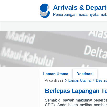
Arrivals & Depar
Penerbangan masa nyata mak
Laman Utama
Destinasi
Anda di sini
Laman Utama
Destin
Berlepas Lapangan Te
Semak di bawah maklumat penerban
CDG). Anda boleh melihat nombor 