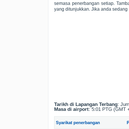
semasa penerbangan setiap. Tamba
yang ditunjukkan. Jika anda sedang
Tarikh di Lapangan Terbang
: Ju
Masa di airport
: 5:01 PTG (GMT 
Syarikat penerbangan