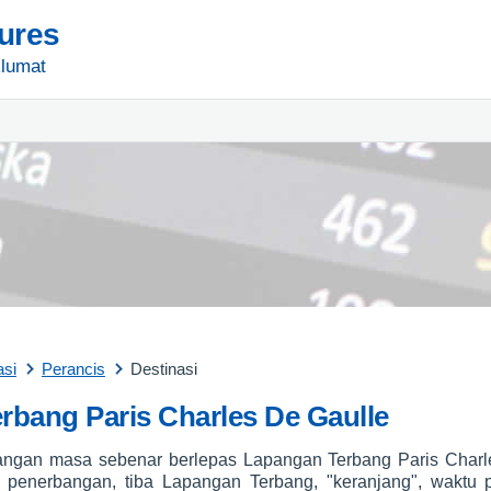
tures
lumat
asi
Perancis
Destinasi
rbang Paris Charles De Gaulle
gan masa sebenar berlepas Lapangan Terbang Paris Charle
penerbangan, tiba Lapangan Terbang, "keranjang", waktu 