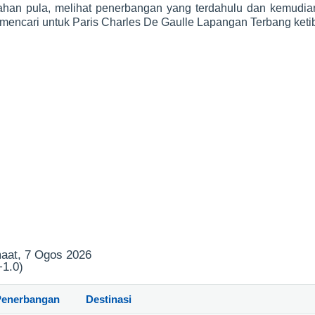
han pula, melihat penerbangan yang terdahulu dan kemudia
 mencari untuk Paris Charles De Gaulle Lapangan Terbang ket
maat, 7 Ogos 2026
+1.0)
Penerbangan
Destinasi