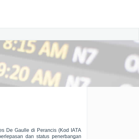
s De Gaulle di Perancis (Kod IATA
perlepasan dan status penerbangan