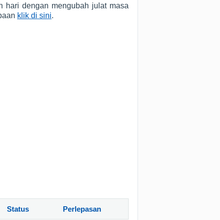
n hari dengan mengubah julat masa
ibaan
klik di sini
.
Status
Perlepasan