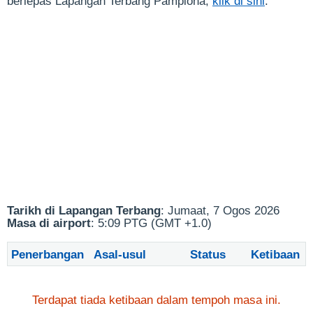
berlepas Lapangan Terbang Pamplona,
klik di sini
.
Tarikh di Lapangan Terbang
: Jumaat, 7 Ogos 2026
Masa di airport
: 5:09 PTG (GMT +1.0)
Penerbangan
Asal-usul
Status
Ketibaan
Terdapat tiada ketibaan dalam tempoh masa ini.