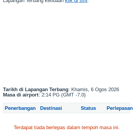
Lapangan Terbang ketibaan
klik di sini
.
Tarikh di Lapangan Terbang
: Khamis, 6 Ogos 2026
Masa di airport
: 2:14 PG (GMT -7.0)
Penerbangan
Destinasi
Status
Perlepasan
Terdapat tiada berlepas dalam tempoh masa ini.