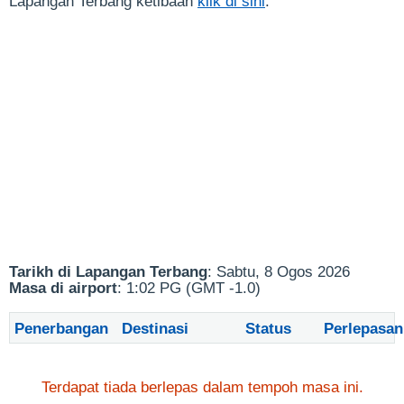
Lapangan Terbang ketibaan
klik di sini
.
Tarikh di Lapangan Terbang
: Sabtu, 8 Ogos 2026
Masa di airport
: 1:02 PG (GMT -1.0)
Penerbangan
Destinasi
Status
Perlepasan
Terdapat tiada berlepas dalam tempoh masa ini.